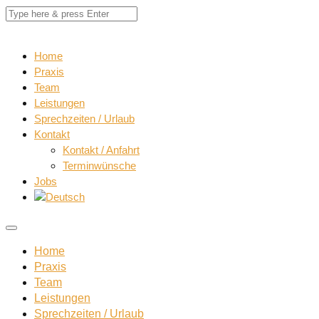
Home
Praxis
Team
Leistungen
Sprechzeiten / Urlaub
Kontakt
Kontakt / Anfahrt
Terminwünsche
Jobs
Home
Praxis
Team
Leistungen
Sprechzeiten / Urlaub