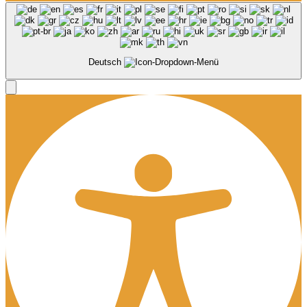
Deutsch