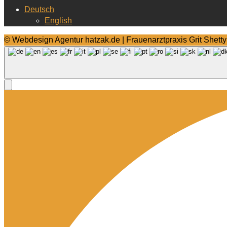
Deutsch
English
© Webdesign Agentur hatzak.de | Frauenarztpraxis Grit Shetty