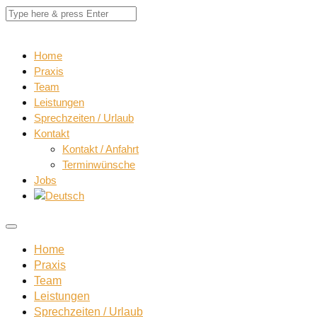
Home
Praxis
Team
Leistungen
Sprechzeiten / Urlaub
Kontakt
Kontakt / Anfahrt
Terminwünsche
Jobs
Home
Praxis
Team
Leistungen
Sprechzeiten / Urlaub