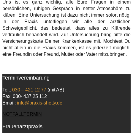
Uns ist es ganz wichtig, alle Eure Fragen in einem
persönlichen, ruhigen Gespräch in netter Atmosphäre zu
klären. Eine Untersuchung ist dazu nicht immer sofort nötig.
In der Praxis unterliegen wir alle der ärztlichen
Schweigepflicht, das bedeutet, dass alles zu Klärende
vertraulich behandelt wird. Zur Untersuchung bring bitte die
Versicherungskarte Deiner Krankenkasse mit. Möchtest Du
nicht allein in die Praxis kommen, ist es jederzeit möglich,
eine Freundin oder Freund, Mutter oder Vater mitzubringen.
Terminvereinbarung
Tel.:
030 – 421 12 77
(mit AB)
Fax: 030- 437 25 112
Email:
info@praxis-shetty.de
NOTFALLTERMIN
Frauenarztpraxis